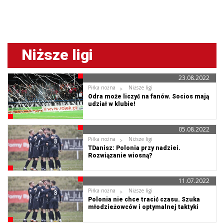
Niższe ligi
23.08.2022
Piłka nożna
Niższe ligi
Odra może liczyć na fanów. Socios mają
udział w klubie!
05.08.2022
Piłka nożna
Niższe ligi
TDanisz: Polonia przy nadziei.
Rozwiązanie wiosną?
11.07.2022
Piłka nożna
Niższe ligi
Polonia nie chce tracić czasu. Szuka
młodzieżowców i optymalnej taktyki