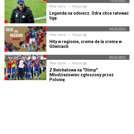
11.05.2022
Piłka nożna
Niższe ligi
Legenda na odsiecz. Odra chce ratować
ligę
06.05.2022
Piłka nożna
Niższe ligi
Hity w regionie, creme de la creme w
Gliwicach
06.05.2022
Piłka nożna
Niższe ligi
Z Bełchatowa na "Olimp".
Młodzieżowiec zgłoszony przez
Polonię