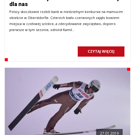
dla nas
Polscy skoczkowie rozbili bank w niedzielnym konkursie na mamucim
obiekcie w Oberstdorfie. Czterech biało-czerwonych zajęło bowiem
miejsca w czołowej szóstce, a zdecydowanie zwycięstwo, dopiero
pierwsze w tym sezonie, odniósł Kamil…
CZYTAJ WIĘCEJ
27.01.2019