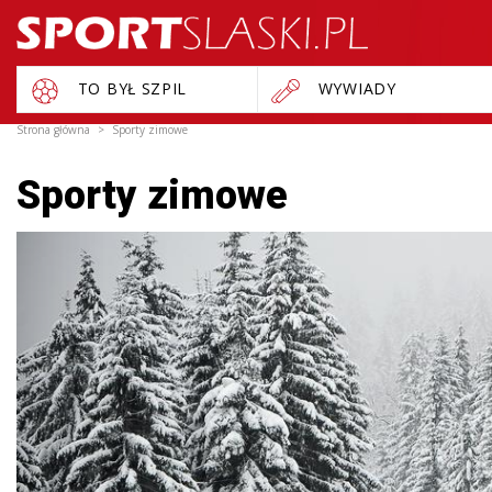
TO BYŁ SZPIL
WYWIADY
Strona główna
Sporty zimowe
Sporty zimowe