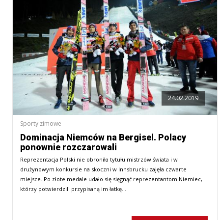
24.02.2019
Sporty zimowe
Dominacja Niemców na Bergisel. Polacy
ponownie rozczarowali
Reprezentacja Polski nie obroniła tytułu mistrzów świata i w
drużynowym konkursie na skoczni w Innsbrucku zajęła czwarte
miejsce. Po złote medale udało się sięgnąć reprezentantom Niemiec,
którzy potwierdzili przypisaną im łatkę…