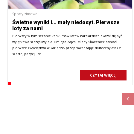
Sporty zimowe
Świetne wyniki i... mały niedosyt. Pierwsze
loty za nami
Pierwszy w tym sezonie konkursów lotów narciarskich okazał się być
wyjątkowo szczęśliwy dla Timiego Zajca. Młody Słoweniec odniósł
pierwsze zwycięstwo w karierze, przeprowadzając skuteczny atak z
szóstej pozycji. Na…
CZYTAJ WIĘCEJ
Pop