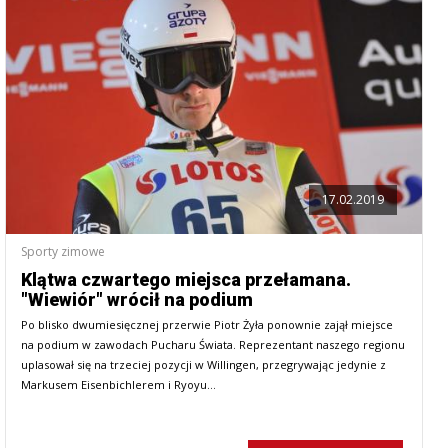
17.02.2019
Sporty zimowe
Klątwa czwartego miejsca przełamana.
"Wiewiór" wrócił na podium
Po blisko dwumiesięcznej przerwie Piotr Żyła ponownie zajął miejsce
na podium w zawodach Pucharu Świata. Reprezentant naszego regionu
uplasował się na trzeciej pozycji w Willingen, przegrywając jedynie z
Markusem Eisenbichlerem i Ryoyu…