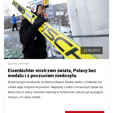
23.02.2019
Sporty zimowe
Eisenbichler mistrzem świata, Polacy bez
medalu i z poczuciem niedosytu
W pierwszym konkursie na Mistrzostwach Świata żaden z Polaków nie
zdołał zająć miejsca na podium. Najlepiej z biało-czerwonych spisał się
Kamil Stoch, który sobotnie zawody w Innsbrucku zakończył na piątym
miejscu. Po złoty medal…