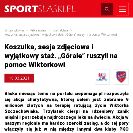
Strona główna
Piłka nożna
Ekstraklasa
Koszulka, sesja zdjęciowa i wyjątkowy staż. „Górale” ruszyli na pomoc Wiktorkowi
Koszulka, sesja zdjęciowa i
wyjątkowy staż. „Górale” ruszyli na
pomoc Wiktorkowi
19.03.2021
Blisko miesiąc temu na portalu siepomaga.pl rozpoczęła
się akcja charytatywna, której celem jest zebranie 9
milionów złotych na terapię ratującą życie Wiktorka
Szczechowiaka. Trzylatek cierpi na rdzeniowy zanik
mięśni i potrzebuje najdroższego leku na świecie. Akcja w
naszym regionie ma bardzo szeroki zasięg, a do tej pory
włączyły się już w nią między innymi dwa kluby PKO