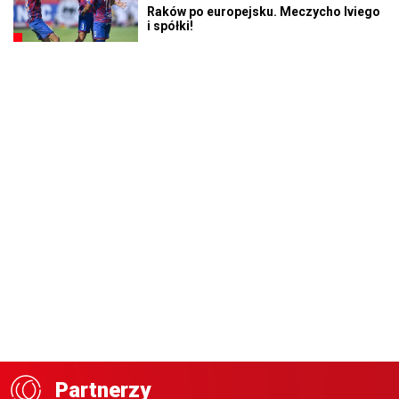
Raków po europejsku. Meczycho Iviego
i spółki!
Partnerzy