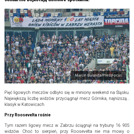
Marcin Bulanda/PressFocus
Pięć ligowych meczów odbyło się w miniony weekend na Śląsku.
Największą liczbę widzów przyciągnął mecz Górnika, najniższą...
klasyk w Katowicach.
Przy Roosevelta rośnie
Tym razem ligowy mecz w Zabrzu ściągnął na trybuny 16 905
widzów. Choć to sierpień, przy Roosevelta nie ma mowy o