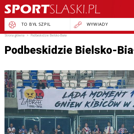
TO BYŁ SZPIL
WYWIADY
Strona główna
Podbeskidzie Bielsko-Biała
Podbeskidzie Bielsko-Bia