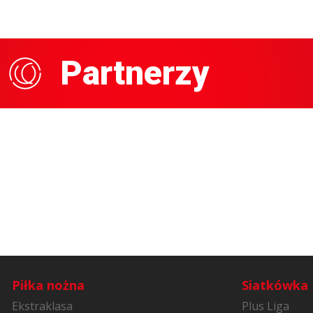
Partnerzy
Piłka nożna
Siatkówka
Ekstraklasa
Plus Liga