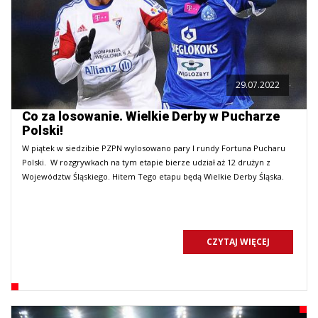
29.07.2022
Co za losowanie. Wielkie Derby w Pucharze
Polski!
W piątek w siedzibie PZPN wylosowano pary I rundy Fortuna Pucharu
Polski. W rozgrywkach na tym etapie bierze udział aż 12 drużyn z
Województw Śląskiego. Hitem Tego etapu będą Wielkie Derby Śląska.
CZYTAJ WIĘCEJ