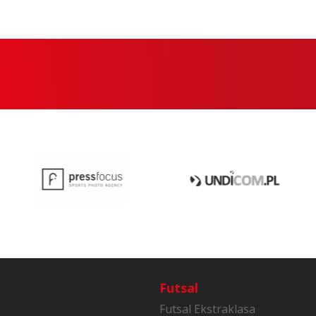
Futsal
Futsal Ekstraklasa