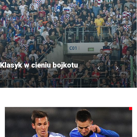
Klasyk w cieniu bojkotu