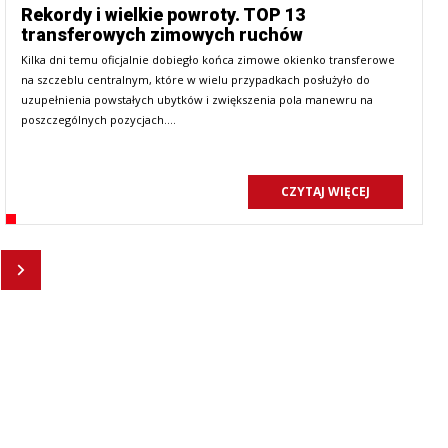
Rekordy i wielkie powroty. TOP 13
transferowych zimowych ruchów
Kilka dni temu oficjalnie dobiegło końca zimowe okienko transferowe
na szczeblu centralnym, które w wielu przypadkach posłużyło do
uzupełnienia powstałych ubytków i zwiększenia pola manewru na
poszczególnych pozycjach.…
CZYTAJ WIĘCEJ
Następny