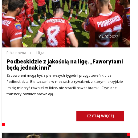
04.07.2022
Piłka nożna
I liga
Podbeskidzie z jakością na ligę. „Faworytami
będą jednak inni"
Zadowoleni mogą być z pierwszych tygodni przygotowań kibice
Podbeskidzia. Bielszczanie w meczach z rywalami, z którymi przyjdzie
im się mierzyć również w lidze, nie stracili nawet bramki. Czynione
transfery również pozwalają…
CZYTAJ WIĘCEJ