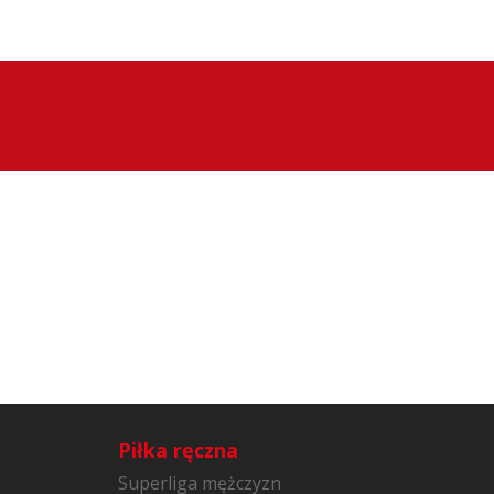
Piłka ręczna
Superliga mężczyzn