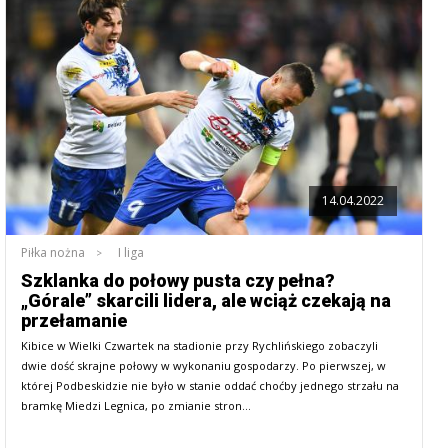
14.04.2022
Piłka nożna
I liga
Szklanka do połowy pusta czy pełna?
„Górale” skarcili lidera, ale wciąż czekają na
przełamanie
Kibice w Wielki Czwartek na stadionie przy Rychlińskiego zobaczyli
dwie dość skrajne połowy w wykonaniu gospodarzy. Po pierwszej, w
której Podbeskidzie nie było w stanie oddać choćby jednego strzału na
bramkę Miedzi Legnica, po zmianie stron…