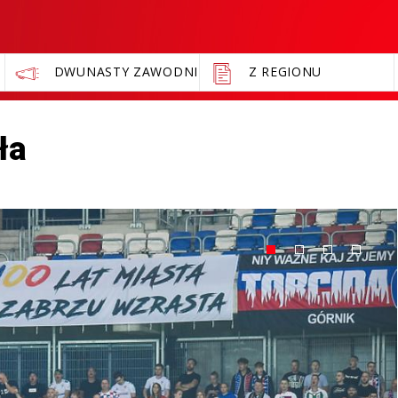
DWUNASTY ZAWODNIK
Z REGIONU
ła