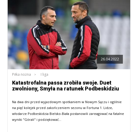
26.04.2022
Piłka nożna
I liga
Katastrofalna passa zrobiła swoje. Duet
zwolniony, Smyła na ratunek Podbeskidziu
Na dwa dni przed wyjazdowym spotkaniem w Nowym Sączu i ogólnie
na pięć kolejek przed zakończeniem sezonu w Fortuna 1. Lidze,
włodarze Podbeskidzia Bielsko-Biała postanowili zareagować na fatalne
wyniki "Górali" i podziękować…