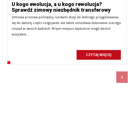
U kogo ewolucja, a u kogo rewolucja?
Sprawdź zimowy niezbędnik transferowy
Zimowa przerwa pomiędzy rundami służy do dobrego przygotowania
się do dalszej części rozgrywek, ale także umożliwia dokonanie szeregu
roszad w swoich kadrach. W tym miejscu będziecie mogli śledzić
wszystkie…
CZYTAJ WIĘCEJ
Pop