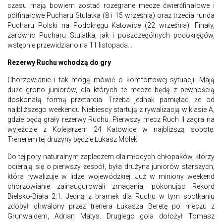
czasu mają bowiem zostać rozegrane mecze ćwierćfinałowe i
półfinałowe Pucharu Stulatka (8 i 15 września) oraz trzecia runda
Pucharu Polski na Podokręgu Katowice (22 września). Finały,
zarówno Pucharu Stulatka, jak i poszczególnych podokręgów,
wstępnie przewidziano na 11 listopada...
Rezerwy Ruchu wchodzą do gry
Chorzowianie i tak mogą mówić o komfortowej sytuacji. Mają
duże grono juniorów, dla których te mecze będą z pewnością
doskonałą formą przetarcia. Trzeba jednak pamiętać, że od
najbliższego weekendu Niebiescy startują z rywalizacją w klasie A,
gdzie będą grały rezerwy Ruchu. Pierwszy mecz Ruch II zagra na
wyjeździe z Kolejarzem 24 Katowice w najbliższą sobotę.
Trenerem tej drużyny będzie Łukasz Molek.
Do tej pory naturalnym zapleczem dla młodych chłopaków, którzy
ocierają się o pierwszy zespół, była drużyna juniorów starszych,
która rywalizuje w lidze wojewódzkiej. Już w miniony weekend
chorzowianie zainaugurowali zmagania, pokonując Rekord
Bielsko-Biała 2:1. Jedną z bramek dla Ruchu w tym spotkaniu
zdobył chwalony przez trenera Łukasza Beretę po meczu z
Grunwaldem, Adrian Matys. Drugiego gola dołożył Tomasz