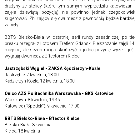
drużyny ze stolicy (która tym samym wyprzedziła katowiczan i
zajęła dziewiątą pozycję) nie powinno jednak czegokolwiek
sugerować. Zbliżający się dwumecz z pewnością będzie bardziej
zacięty.
BBTS Bielsko-Biała w ostatniej serii rundy zasadniczej po tie-
breaku przegrał z Lotosem Treflem Gdańsk. Bielszczanie zajęli 14.
miejsce, ale sezon mogą skończyć o jedną pozycję wyżej - jeśli
wygrają dwumecz z Effectorem Kielce.
Jastrzębski Węgiel - ZAKSA Kędzierzyn-Koźle
Jastrzębie: 7 kwietnia, 18:00
Kędzierzyn-Koźle: 12 kwietnia, 18:00
Onico AZS Politechnika Warszawska - GKS Katowice
Warszawa: 8 kwietnia, 14:45
Katowice ("Spodek"): 9 kwietnia, 17:00
BBTS Bielsko-Biała - Effector Kielce
Bielsko-Biała: 8 kwietnia
Kielce: 18 kwietnia