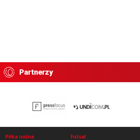
Partnerzy
Piłka nożna
Futsal