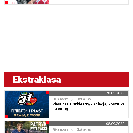
zmieniał!
Ekstraklasa
28.01.2023
Piłka nożna
Ekstraklasa
Piast gra z Orkiestrą - kolacja, koszulka
i trening!
08.09.2022
Piłka nożna
Ekstraklasa