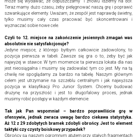
może się wydawać, że odpuszczamy i znowu idziemy na dół.
Teraz mamy dużo czasu, żeby pielęgnować naszą grę i poprawić
szwankujące elementy. Uważam, że zespół jest naprawdę świetny,
tylko musimy cały czas pracować być skoncentrowani i
wyznaczać sobie nowe cele.
Czyli to 12. miejsce na zakończenie jesiennych zmagań was
absolutnie nie satysfakcjonuje?
Jedyne miejsce, z którego byłbym całkowicie zadowolony, to
pozycja pierwsza w tabeli. Zawsze się gra o to, żeby być jak
najwyżej w stawce. W tym momencie ta pierwsza lokata dla nas
jest nieosiągalna i musimy się zadowalać tym co jest. My na tą
chwilę nie spoglądamy za bardzo na tabelę. Naszym głównym
celem jest utrzymanie na szczeblu centralnym i jak najwyższa
pozycja w klasyfikacji Pro Junior System. Chcemy budować
drużynę na przyszłość i jest to długofalowy proces, jednak
musimy robić postępy w każdym elemencie.
Tak jak Pan wspomniał – bardzo poprawiliście grę w
ofensywie, jednak zwraca uwagę bardzo ciekawa statystyka.
Aż 12 z 29 zdobytych bramek zdobyli obrońcy. Jest to element
taktyki czy czysty boiskowy przypadek?
Obrońcy są naszym ogromnym atutem przy stałych fragmentach