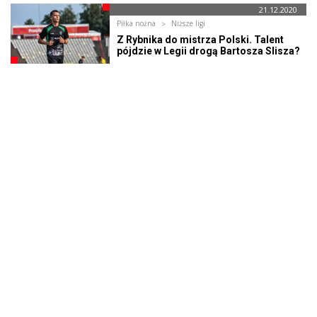
21.12.2020
Piłka nożna
Niższe ligi
Z Rybnika do mistrza Polski. Talent
pójdzie w Legii drogą Bartosza Slisza?