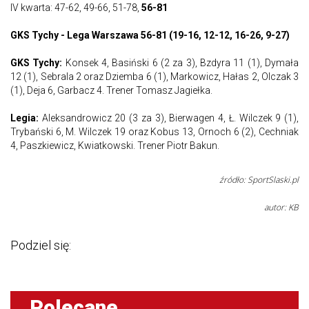
IV kwarta: 47-62, 49-66, 51-78,
56-81
GKS Tychy - Lega Warszawa 56-81 (19-16, 12-12, 16-26, 9-27)
GKS Tychy:
Konsek 4, Basiński 6 (2 za 3), Bzdyra 11 (1), Dymała
12 (1), Sebrala 2 oraz Dziemba 6 (1), Markowicz, Hałas 2, Olczak 3
(1), Deja 6, Garbacz 4. Trener Tomasz Jagiełka.
Legia:
Aleksandrowicz 20 (3 za 3), Bierwagen 4, Ł. Wilczek 9 (1),
Trybański 6, M. Wilczek 19 oraz Kobus 13, Ornoch 6 (2), Cechniak
4, Paszkiewicz, Kwiatkowski. Trener Piotr Bakun.
źródło: SportSlaski.pl
autor: KB
Podziel się:
Polecane