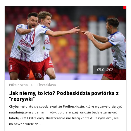
05.01.2021
Piłka nożna
Ekstraklasa
Jak nie my, to kto? Podbeskidzia powtórka z
"rozrywki"
Chyba mało kto się spodziewał, że Podbeskidzie, które wydawało się być
najsilniejszym z beniaminków, po pierwszej rundzie będzie zamykać
tabelę PKO Ekstraklasy. Bielszczanie nie tracą kontaktu z rywalami, ale
na pewno wielkich…