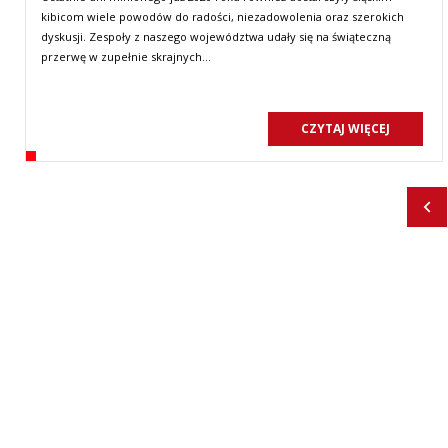
kibicom wiele powodów do radości, niezadowolenia oraz szerokich
dyskusji. Zespoły z naszego województwa udały się na świąteczną
przerwę w zupełnie skrajnych…
CZYTAJ WIĘCEJ
Pop