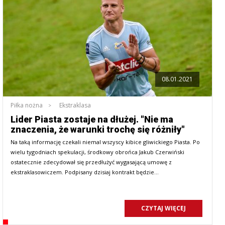
08.01.2021
Piłka nożna
Ekstraklasa
Lider Piasta zostaje na dłużej. "Nie ma
znaczenia, że warunki trochę się różniły"
Na taką informację czekali niemal wszyscy kibice gliwickiego Piasta. Po
wielu tygodniach spekulacji, środkowy obrońca Jakub Czerwiński
ostatecznie zdecydował się przedłużyć wygasającą umowę z
ekstraklasowiczem. Podpisany dzisiaj kontrakt będzie…
CZYTAJ WIĘCEJ