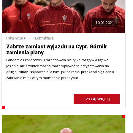
10.01.2021
Piłka nożna
Ekstraklasa
Zabrze zamiast wyjazdu na Cypr. Górnik
zamienia plany
Pandemia i koronawirus torpedowała nie tylko rozgrywki ligowe
jesienią, ale również mocno może wpływać na przygotowania do
drugiej rundy. Najboleśniej o tym, jak na razie, przekonał się Górnik.
Zabrzanie mieli w tym momencie przebywać…
CZYTAJ WIĘCEJ