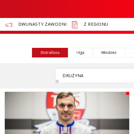
DWUNASTY ZAWODNIK
Z REGIONU
Ekstraklasa
I liga
Młodzież