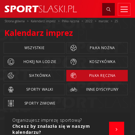
Strona główna
Kalendarz imprez
Piłka ręczna
2022
marzec
25
Kalendarz imprez
WSZYSTKIE
PIŁKA NOŻNA
HOKEJ NA LODZIE
KOSZYKÓWKA
SIATKÓWKA
PIŁKA RĘCZNA
SPORTY WALKI
INNE DYSCYPLINY
SPORTY ZIMOWE
Organizujesz imprezę sportową?
Chcesz by znalazła się w naszym
kalendarzu?