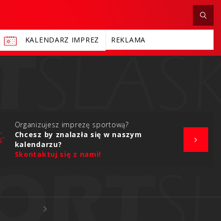
KALENDARZ IMPREZ
REKLAMA
Organizujesz imprezę sportową?
Chcesz by znalazła się w naszym
kalendarzu?
Skontaktuj się z nami!