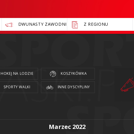
DWUNASTY ZAWODNIK
Z REGIONU
HOKEJ NA LODZIE
KOSZYKÓWKA
SPORTY WALKI
INNE DYSCYPLINY
Marzec 2022