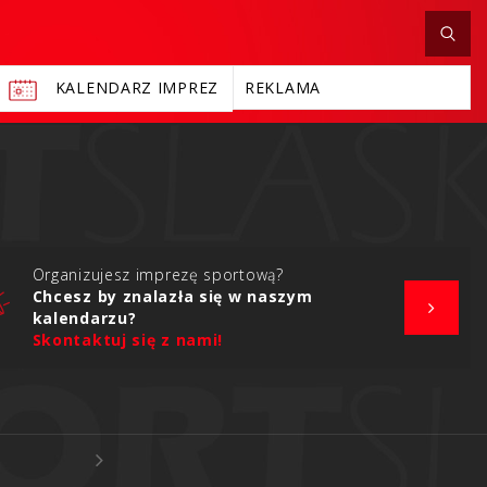
KALENDARZ IMPREZ
REKLAMA
Organizujesz imprezę sportową?
Chcesz by znalazła się w naszym
kalendarzu?
Skontaktuj się z nami!