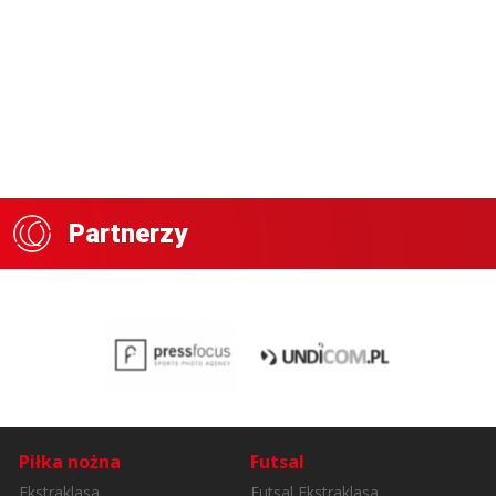
Partnerzy
Piłka nożna
Futsal
Ekstraklasa
Futsal Ekstraklasa