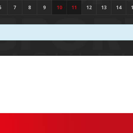
6
7
8
9
10
11
12
13
14