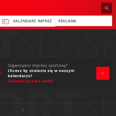
KALENDARZ IMPREZ
REKLAMA
Organizujesz imprezę sportową?
Chcesz by znalazła się w naszym
kalendarzu?
Skontaktuj się z nami!