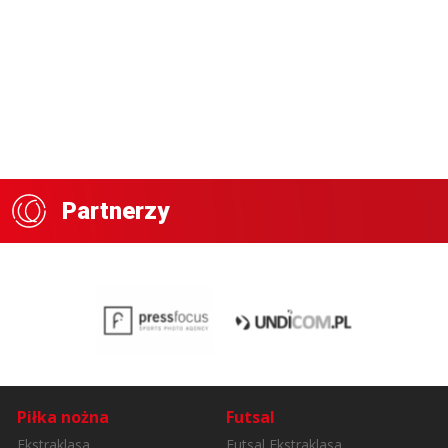
Partnerzy
Piłka nożna
Futsal
Ekstraklasa
Futsal Ekstraklasa