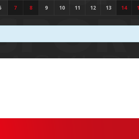
6
7
8
9
10
11
12
13
14