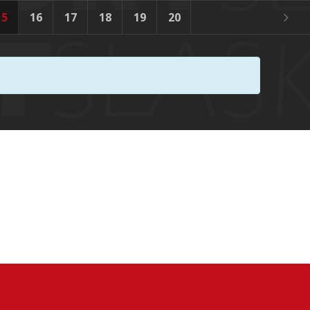
15
16
17
18
19
20
21
22
23