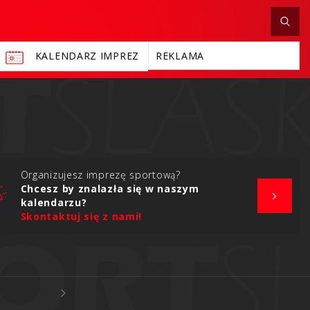
KALENDARZ IMPREZ
REKLAMA
Organizujesz imprezę sportową?
Chcesz by znalazła się w naszym
kalendarzu?
Skontaktuj się z nami!