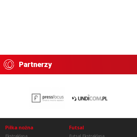
Partnerzy
Piłka nożna
Futsal
Ekstraklasa
Futsal Ekstraklasa