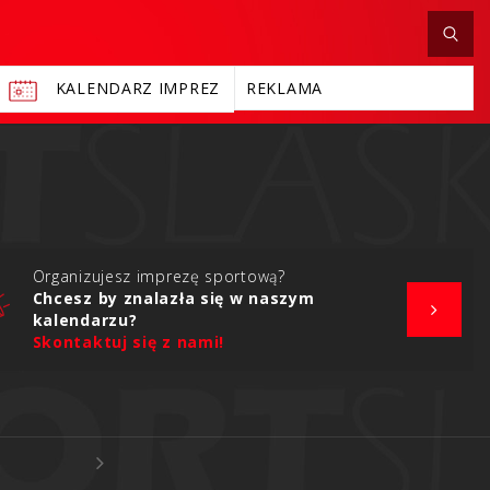
KALENDARZ IMPREZ
REKLAMA
Organizujesz imprezę sportową?
Chcesz by znalazła się w naszym
kalendarzu?
Skontaktuj się z nami!