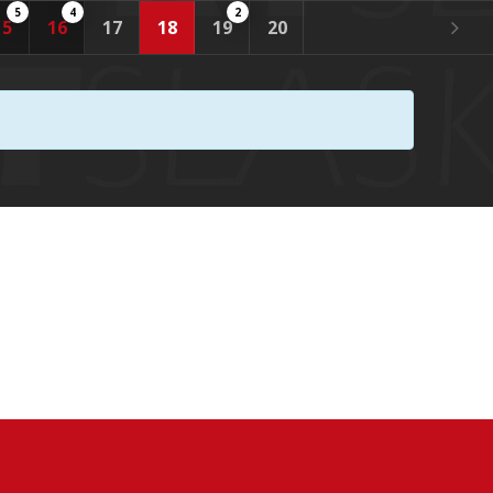
5
4
2
2
2
15
16
17
18
19
20
21
22
23