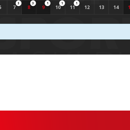
3
3
1
1
1
6
7
8
9
10
11
12
13
14