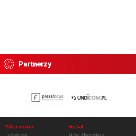
Partnerzy
Piłka nożna
Futsal
Ekstraklasa
Futsal Ekstraklasa