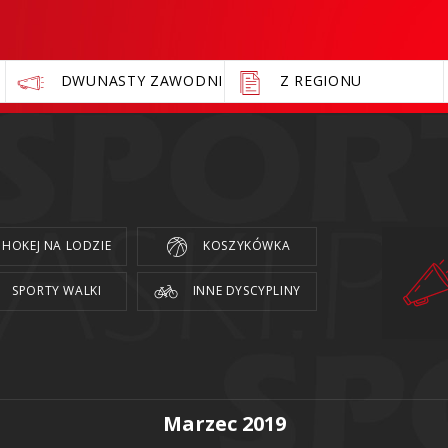
DWUNASTY ZAWODNIK
Z REGIONU
HOKEJ NA LODZIE
KOSZYKÓWKA
SPORTY WALKI
INNE DYSCYPLINY
Marzec 2019