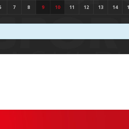
6
7
8
9
10
11
12
13
14