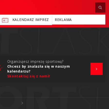
KALENDARZ IMPREZ
REKLAMA
Organizujesz imprezę sportową?
Chcesz by znalazła się w naszym
kalendarzu?
Skontaktuj się z nami!