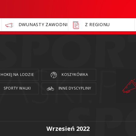
DWUNASTY ZAWODNIK
Z REGIONU
HOKEJ NA LODZIE
KOSZYKÓWKA
SPORTY WALKI
INNE DYSCYPLINY
Wrzesień 2022