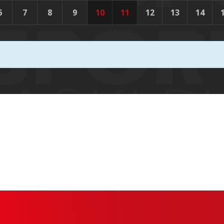
6
7
8
9
10
11
12
13
14