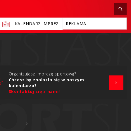
KALENDARZ IMPREZ
REKLAMA
Organizujesz imprezę sportową?
Chcesz by znalazła się w naszym
kalendarzu?
Skontaktuj się z nami!