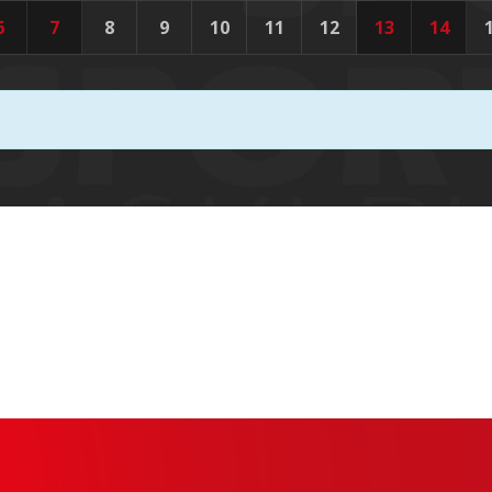
6
7
8
9
10
11
12
13
14