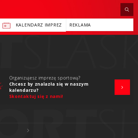
KALENDARZ IMPREZ
REKLAMA
Organizujesz imprezę sportową?
Chcesz by znalazła się w naszym
kalendarzu?
Skontaktuj się z nami!