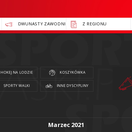
DWUNASTY ZAWODNIK
Z REGIONU
HOKEJ NA LODZIE
KOSZYKÓWKA
SPORTY WALKI
INNE DYSCYPLINY
Marzec 2021