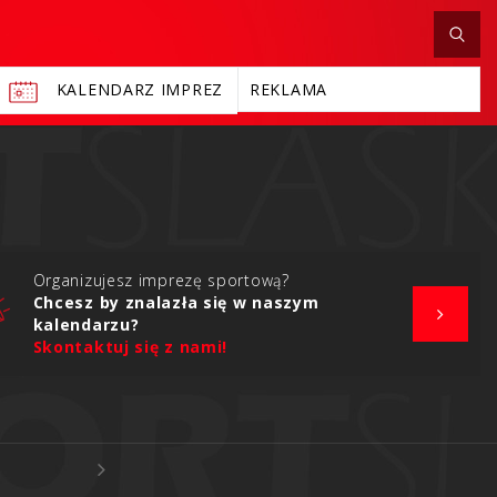
KALENDARZ IMPREZ
REKLAMA
Organizujesz imprezę sportową?
Chcesz by znalazła się w naszym
kalendarzu?
Skontaktuj się z nami!