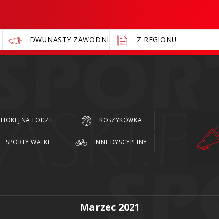
DWUNASTY ZAWODNIK
Z REGIONU
HOKEJ NA LODZIE
KOSZYKÓWKA
SPORTY WALKI
INNE DYSCYPLINY
Marzec 2021