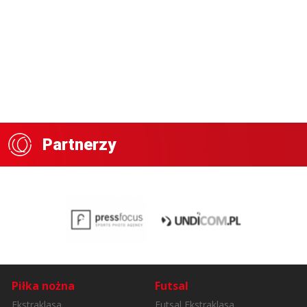
Partnerzy
Piłka nożna
Futsal
Ekstraklasa
Futsal Ekstraklasa