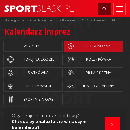
Strona główna
Kalendarz imprez
Piłka nożna
2024
kwiecień
14
Kalendarz imprez
WSZYSTKIE
PIŁKA NOŻNA
HOKEJ NA LODZIE
KOSZYKÓWKA
SIATKÓWKA
PIŁKA RĘCZNA
SPORTY WALKI
INNE DYSCYPLINY
SPORTY ZIMOWE
Organizujesz imprezę sportową?
Chcesz by znalazła się w naszym
kalendarzu?