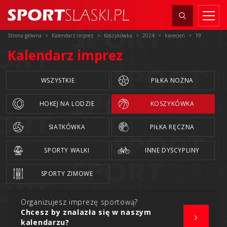
Strona główna
Kalendarz imprez
Koszykówka
2024
kwiecień
19
Kalendarz imprez
WSZYSTKIE
PIŁKA NOŻNA
HOKEJ NA LODZIE
KOSZYKÓWKA
SIATKÓWKA
PIŁKA RĘCZNA
SPORTY WALKI
INNE DYSCYPLINY
SPORTY ZIMOWE
Organizujesz imprezę sportową?
Chcesz by znalazła się w naszym
kalendarzu?