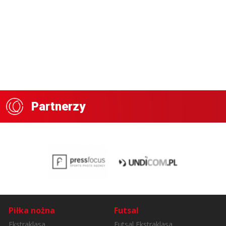
Partnerzy
Piłka nożna
Futsal
Ekstraklasa
Futsal Ekstraklasa