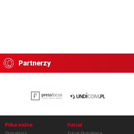
Partnerzy
Piłka nożna
Futsal
Ekstraklasa
Futsal Ekstraklasa