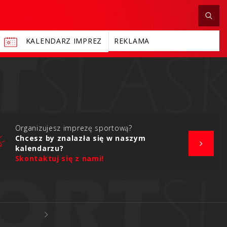
KALENDARZ IMPREZ
REKLAMA
Organizujesz imprezę sportową?
Chcesz by znalazła się w naszym
kalendarzu?
Skontaktuj się z nami!