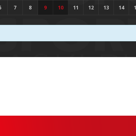
6
7
8
9
10
11
12
13
14