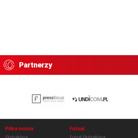
Partnerzy
Piłka nożna
Futsal
Ekstraklasa
Futsal Ekstraklasa