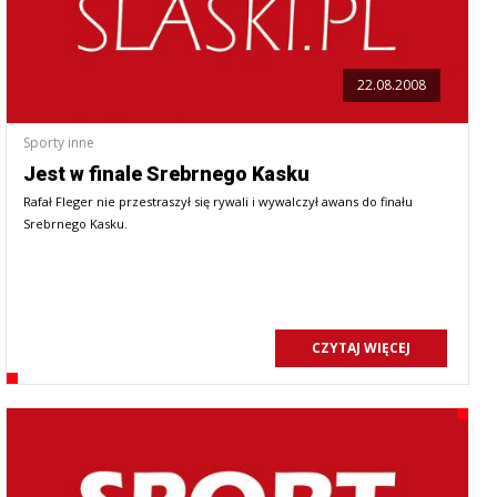
22.08.2008
Sporty inne
Jest w finale Srebrnego Kasku
Rafał Fleger nie przestraszył się rywali i wywalczył awans do finału
Srebrnego Kasku.
CZYTAJ WIĘCEJ