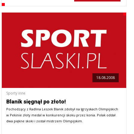
18.08.2008
Sporty inne
Blanik sięgnął po złoto!
Pochodzący z Radlina Leszek Blanik zdobył na Igrzyskach Olimpijskich
w Pekinie złoty medal w konkurencji skoku przez konia. Polak oddał
dwa piękne skoki i został mistrzem Olimpijskim.