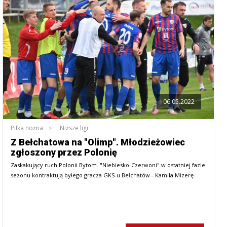
06.05.2022
Piłka nożna
Niższe ligi
Z Bełchatowa na "Olimp". Młodzieżowiec
zgłoszony przez Polonię
Zaskakujący ruch Polonii Bytom. "Niebiesko-Czerwoni" w ostatniej fazie
sezonu kontraktują byłego gracza GKS-u Bełchatów - Kamila Mizerę.