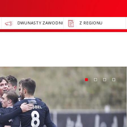
DWUNASTY ZAWODNIK
Z REGIONU