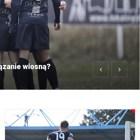
iązanie wiosną?