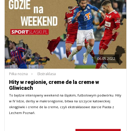
06.05.2022
Piłka nożna
Ekstraklasa
Hity w regionie, creme de la creme w
Gliwicach
To będzie intensywny weekend na śląskim, futbolowym podwórku. Hity
w IV lidze, derby w makroregionie, bitwa na szczycie katowickiej
okręgówki i creme de la creme, czyli ekstraklasowe starcie Piasta z
Lechem Poznań.