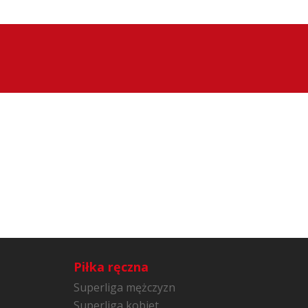
Piłka ręczna
Superliga mężczyzn
Superliga kobiet