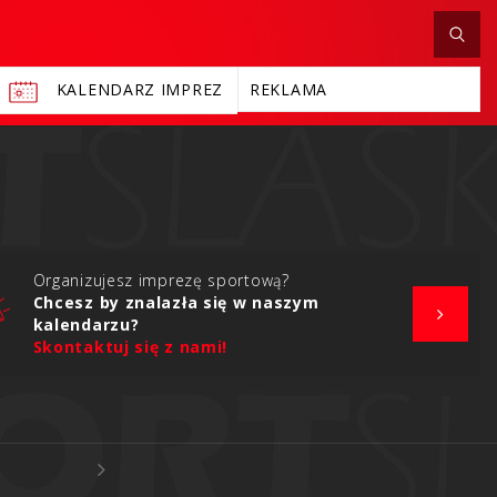
KALENDARZ IMPREZ
REKLAMA
Organizujesz imprezę sportową?
Chcesz by znalazła się w naszym
kalendarzu?
Skontaktuj się z nami!