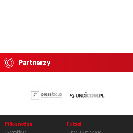
Partnerzy
Piłka nożna
Futsal
Ekstraklasa
Futsal Ekstraklasa