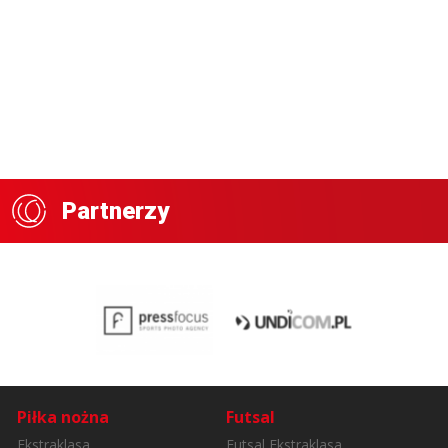
Partnerzy
Piłka nożna
Futsal
Ekstraklasa
Futsal Ekstraklasa