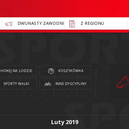
DWUNASTY ZAWODNIK
Z REGIONU
HOKEJ NA LODZIE
KOSZYKÓWKA
SPORTY WALKI
INNE DYSCYPLINY
Luty 2019