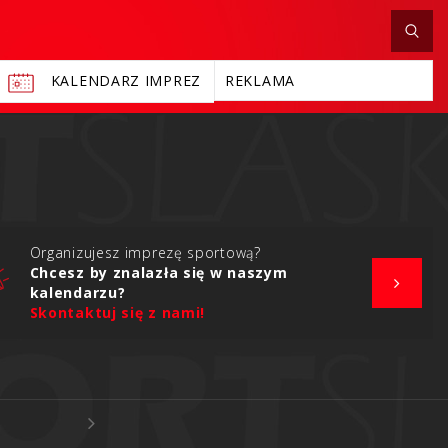
KALENDARZ IMPREZ
REKLAMA
Organizujesz imprezę sportową?
Chcesz by znalazła się w naszym
kalendarzu?
Skontaktuj się z nami!