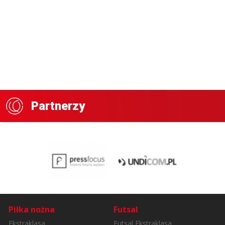
Partnerzy
Piłka nożna
Futsal
Ekstraklasa
Futsal Ekstraklasa