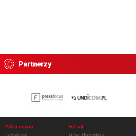
Partnerzy
Piłka nożna
Futsal
Ekstraklasa
Futsal Ekstraklasa