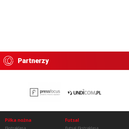
Partnerzy
Piłka nożna
Futsal
Ekstraklasa
Futsal Ekstraklasa