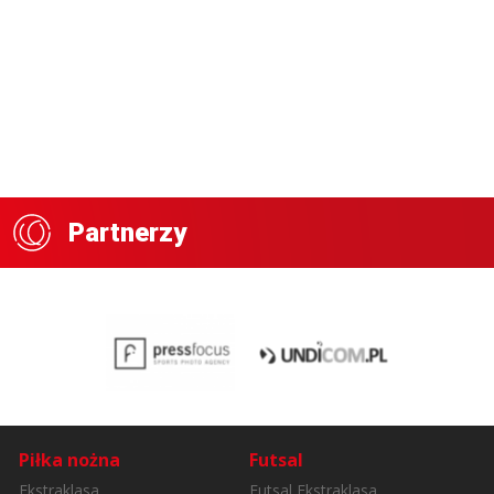
Partnerzy
Piłka nożna
Futsal
Ekstraklasa
Futsal Ekstraklasa