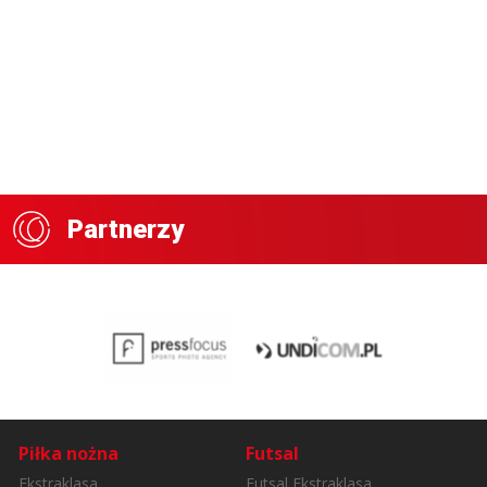
Partnerzy
Piłka nożna
Futsal
Ekstraklasa
Futsal Ekstraklasa