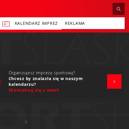
KALENDARZ IMPREZ
REKLAMA
Organizujesz imprezę sportową?
Chcesz by znalazła się w naszym
kalendarzu?
Skontaktuj się z nami!