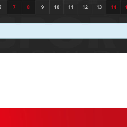
6
7
8
9
10
11
12
13
14