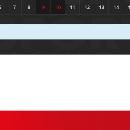
6
7
8
9
10
11
12
13
14