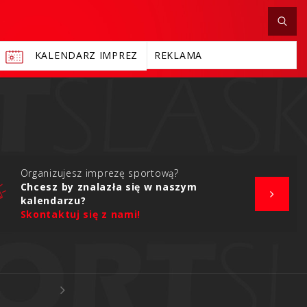
KALENDARZ IMPREZ
REKLAMA
Organizujesz imprezę sportową?
Chcesz by znalazła się w naszym
kalendarzu?
Skontaktuj się z nami!