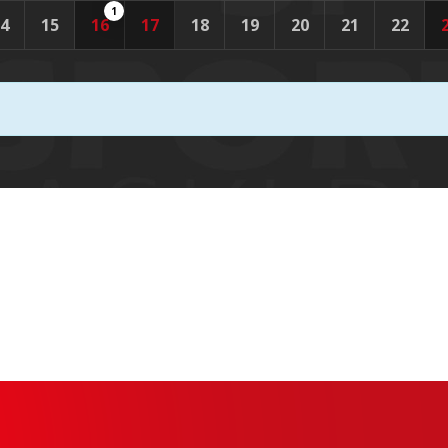
1
4
15
16
17
18
19
20
21
22