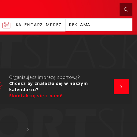
KALENDARZ IMPREZ
REKLAMA
Organizujesz imprezę sportową?
Chcesz by znalazła się w naszym
kalendarzu?
Skontaktuj się z nami!