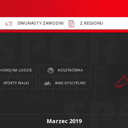
DWUNASTY ZAWODNIK
Z REGIONU
HOKEJ NA LODZIE
KOSZYKÓWKA
SPORTY WALKI
INNE DYSCYPLINY
Marzec 2019