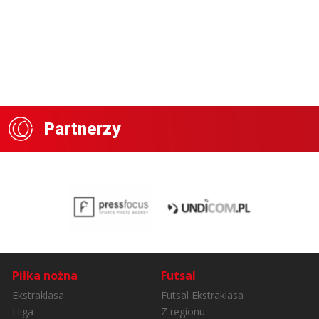
Partnerzy
Piłka nożna
Futsal
Ekstraklasa
Futsal Ekstraklasa
I liga
Z regionu