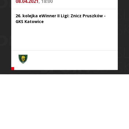
08.04.2021
, 18:00
26. kolejka eWinner II Ligi: Znicz Pruszków -
GKS Katowice