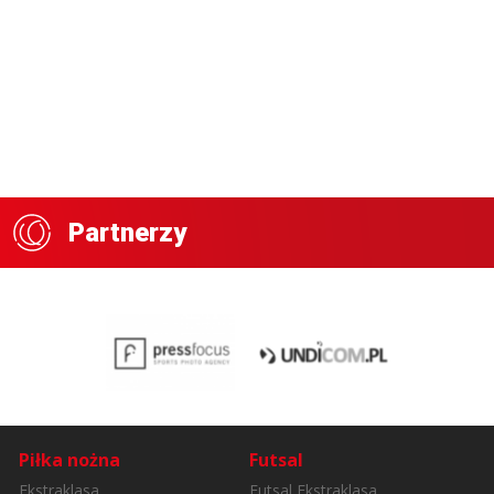
Partnerzy
Piłka nożna
Futsal
Ekstraklasa
Futsal Ekstraklasa