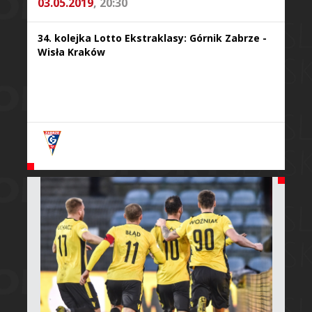
03.05.2019
, 20:30
34. kolejka Lotto Ekstraklasy: Górnik Zabrze -
Wisła Kraków