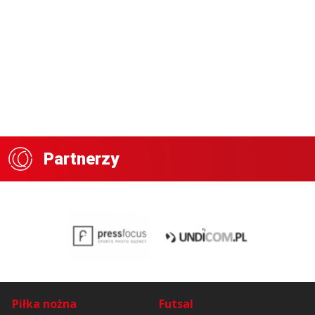
Partnerzy
Piłka nożna
Futsal