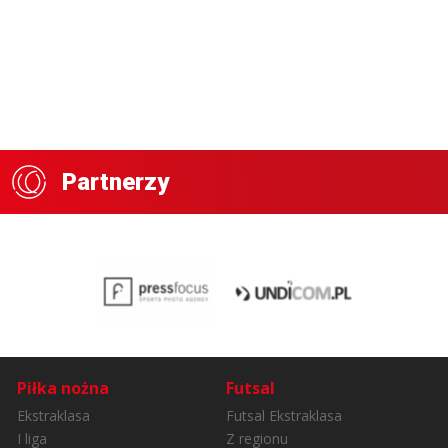
Partnerzy
Piłka nożna
Futsal
Ekstraklasa
Futsal Ekstraklasa
I liga
Z regionu