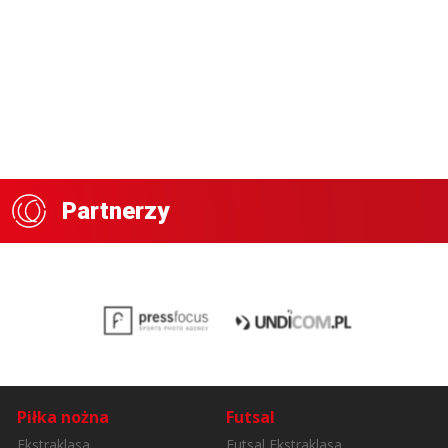
Partnerzy
Piłka nożna
Futsal
Ekstraklasa
Futsal Ekstraklasa